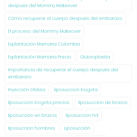
después del Mommy Makeover
Cómo recuperar el cuerpo después del embarazo
El proceso del Mommy Makeover
Explantación Mamaria Colombia
Explantación Mamaria Precio
Gluteoplastia
Importancia de recuperar el cuerpo después del
embarazo
Inyección Glútea
liposuccion bogota
liposuccion bogota precios
liposuccion de brazos
liposuccion en brazos
liposuccion hd
liposuccion hombres
Liposucción