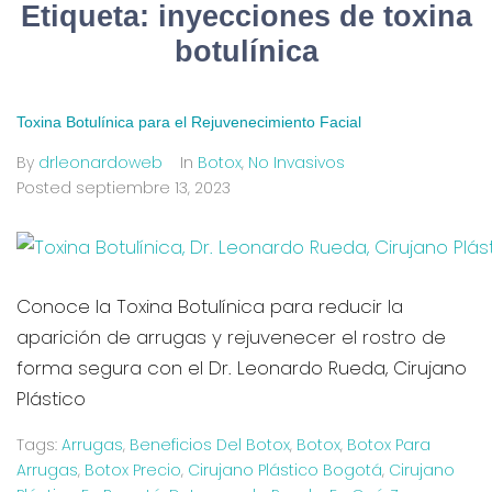
Etiqueta:
inyecciones de toxina
botulínica
Toxina Botulínica para el Rejuvenecimiento Facial
By
drleonardoweb
In
Botox
,
No Invasivos
Posted
septiembre 13, 2023
Conoce la Toxina Botulínica para reducir la
aparición de arrugas y rejuvenecer el rostro de
forma segura con el Dr. Leonardo Rueda, Cirujano
Plástico
Tags:
Arrugas
,
Beneficios Del Botox
,
Botox
,
Botox Para
Arrugas
,
Botox Precio
,
Cirujano Plástico Bogotá
,
Cirujano