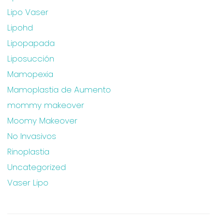
Lipo Vaser
Lipohd
Lipopapada
Liposucción
Mamopexia
Mamoplastia de Aumento
mommy makeover
Moomy Makeover
No Invasivos
Rinoplastia
Uncategorized
Vaser Lipo