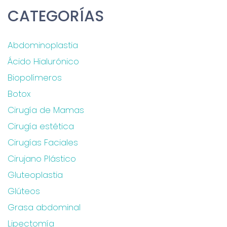
CATEGORÍAS
Abdominoplastia
Ácido Hialurónico
Biopolímeros
Botox
Cirugía de Mamas
Cirugía estética
Cirugías Faciales
Cirujano Plástico
Gluteoplastia
Glúteos
Grasa abdominal
Lipectomía