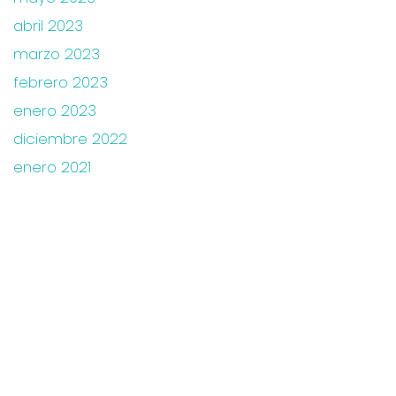
abril 2023
marzo 2023
febrero 2023
enero 2023
diciembre 2022
enero 2021
HORARIOS DE ATENCIÓN
Lunes a Viernes: 8:00 am – 6:00 pm
Dirección