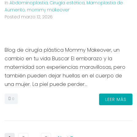
In
Abdominoplastia
,
Cirugía estética
,
Mamoplastia de
Aumento
,
mommy makeover
Posted
marzo 12, 2026
Blog de cirugía plástica Mommy Makeover, un
cambio en tu vida Buscar El embarazo y la
maternidad son experiencias maravillosas, pero
también pueden dejar huellas en el cuerpo de
una mujer. La piel puede perder...
0
LEER MÁS