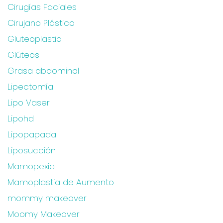
Cirugías Faciales
Cirujano Plástico
Gluteoplastia
Glúteos
Grasa abdominal
Lipectomía
Lipo Vaser
Lipohd
Lipopapada
Liposucción
Mamopexia
Mamoplastia de Aumento
mommy makeover
Moomy Makeover