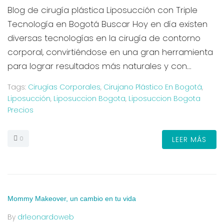
Blog de cirugía plástica Liposucción con Triple
Tecnología en Bogotá Buscar Hoy en día existen
diversas tecnologías en la cirugía de contorno
corporal, convirtiéndose en una gran herramienta
para lograr resultados más naturales y con...
Tags:
Cirugías Corporales
,
Cirujano Plástico En Bogotá
,
Liposucción
,
Liposuccion Bogota
,
Liposuccion Bogota
Precios
0
LEER MÁS
Mommy Makeover, un cambio en tu vida
By
drleonardoweb