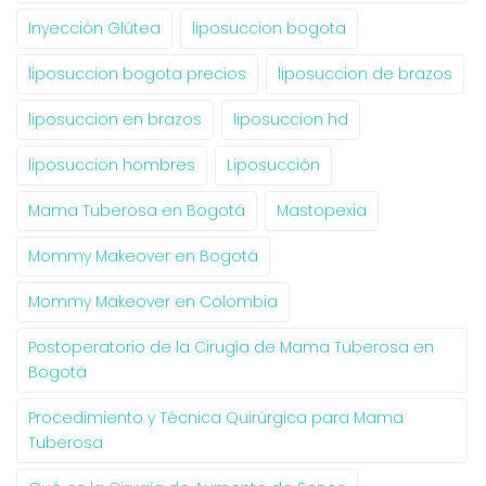
Inyección Glútea
liposuccion bogota
liposuccion bogota precios
liposuccion de brazos
liposuccion en brazos
liposuccion hd
liposuccion hombres
Liposucción
Mama Tuberosa en Bogotá
Mastopexia
Mommy Makeover en Bogotá
Mommy Makeover en Colombia
Postoperatorio de la Cirugía de Mama Tuberosa en
Bogotá
Procedimiento y Técnica Quirúrgica para Mama
Tuberosa