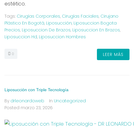
estético.
Tags:
Cirugías Corporales
,
Cirugías Faciales
,
Cirujano
Plástico En Bogotá
,
Liposucción
,
Liposuccion Bogota
Precios
,
Liposuccion De Brazos
,
Liposuccion En Brazos
,
Liposuccion Hd
,
Liposuccion Hombres
0
LEER MÁS
Liposucción con Triple Tecnología
By
drleonardoweb
In
Uncategorized
Posted
marzo 23, 2026