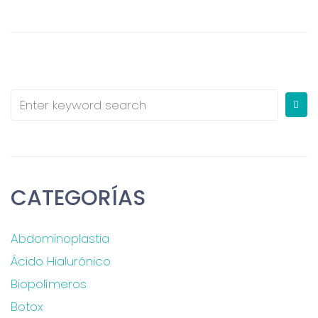
CATEGORÍAS
Abdominoplastia
Ácido Hialurónico
Biopolímeros
Botox