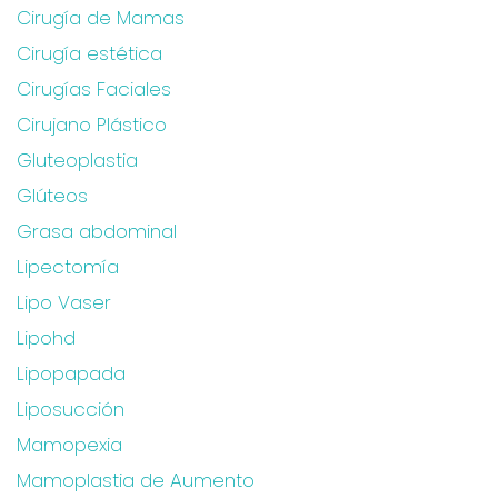
Cirugía de Mamas
Cirugía estética
Cirugías Faciales
Cirujano Plástico
Gluteoplastia
Glúteos
Grasa abdominal
Lipectomía
Lipo Vaser
Lipohd
Lipopapada
Liposucción
Mamopexia
Mamoplastia de Aumento