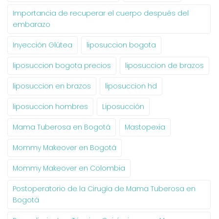
Importancia de recuperar el cuerpo después del
embarazo
Inyección Glútea
liposuccion bogota
liposuccion bogota precios
liposuccion de brazos
liposuccion en brazos
liposuccion hd
liposuccion hombres
Liposucción
Mama Tuberosa en Bogotá
Mastopexia
Mommy Makeover en Bogotá
Mommy Makeover en Colombia
Postoperatorio de la Cirugía de Mama Tuberosa en
Bogotá