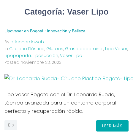
Categoría:
Vaser Lipo
Lipovaser en Bogotá : Innovación y Belleza
By
drleonardoweb
In
Cirujano Plástico
,
Glúteos
,
Grasa abdominal
,
Lipo Vaser
,
Lipopapada
,
Liposucción
,
Vaser Lipo
Posted
noviembre 23, 2023
Lipo vaser Bogota con el Dr. Leonardo Rueda,
técnica avanzada para un contorno corporal
perfecto y recuperación rápida.
0
LEER MÁS