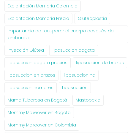
Explantación Mamaria Colombia
Explantación Mamaria Precio
Gluteoplastia
Importancia de recuperar el cuerpo después del
embarazo
Inyección Glútea
liposuccion bogota
liposuccion bogota precios
liposuccion de brazos
liposuccion en brazos
liposuccion hd
liposuccion hombres
Liposucción
Mama Tuberosa en Bogotá
Mastopexia
Mommy Makeover en Bogotá
Mommy Makeover en Colombia