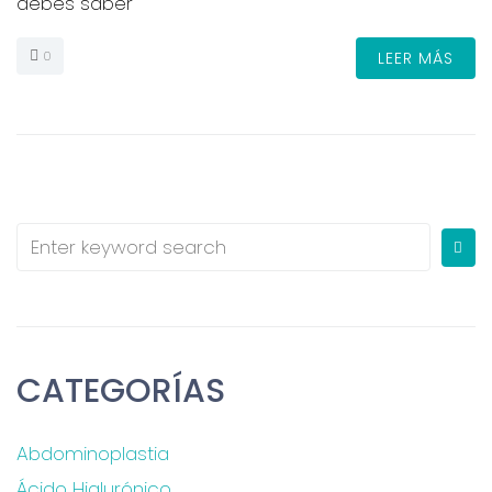
debes saber
0
LEER MÁS
CATEGORÍAS
Abdominoplastia
Ácido Hialurónico