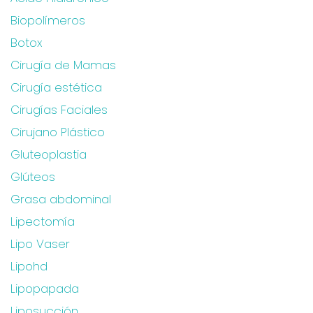
Biopolímeros
Botox
Cirugía de Mamas
Cirugía estética
Cirugías Faciales
Cirujano Plástico
Gluteoplastia
Glúteos
Grasa abdominal
Lipectomía
Lipo Vaser
Lipohd
Lipopapada
Liposucción