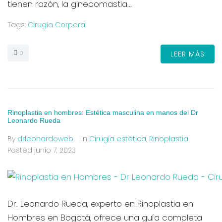
tienen razón, la ginecomastia...
Tags:
Cirugía Corporal
0
LEER MÁS
Rinoplastia en hombres: Estética masculina en manos del Dr
Leonardo Rueda
By
drleonardoweb
In
Cirugía estética
,
Rinoplastia
Posted
junio 7, 2023
Dr. Leonardo Rueda, experto en Rinoplastia en
Hombres en Bogotá, ofrece una guía completa