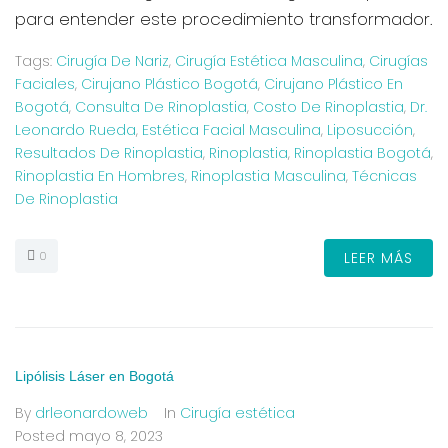
para entender este procedimiento transformador.
Tags:
Cirugía De Nariz
,
Cirugía Estética Masculina
,
Cirugías
Faciales
,
Cirujano Plástico Bogotá
,
Cirujano Plástico En
Bogotá
,
Consulta De Rinoplastia
,
Costo De Rinoplastia
,
Dr.
Leonardo Rueda
,
Estética Facial Masculina
,
Liposucción
,
Resultados De Rinoplastia
,
Rinoplastia
,
Rinoplastia Bogotá
,
Rinoplastia En Hombres
,
Rinoplastia Masculina
,
Técnicas
De Rinoplastia
0
LEER MÁS
Lipólisis Láser en Bogotá
By
drleonardoweb
In
Cirugía estética
Posted
mayo 8, 2023