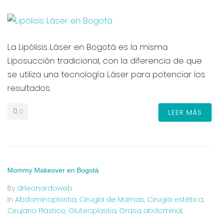
La Lipólisis Láser en Bogotá es la misma
Liposucción tradicional, con la diferencia de que
se utiliza una tecnología Láser para potenciar los
resultados.
0
LEER MÁS
Mommy Makeover en Bogotá
By
drleonardoweb
In
Abdominoplastia
,
Cirugía de Mamas
,
Cirugía estética
,
Cirujano Plástico
,
Gluteoplastia
,
Grasa abdominal
,