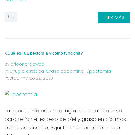
0
LEER MÁS
¿Qué es la Lipectomía y cómo funciona?
By
drleonardoweb
In
Cirugía estética
,
Grasa abdominal
,
Lipectomía
Posted
marzo 29, 2023
La Lipectomía es una cirugía estética que sirve
para retirar el exceso de piel y grasa en distintas
zonas del cuerpo. Aquí te diremos todo lo que