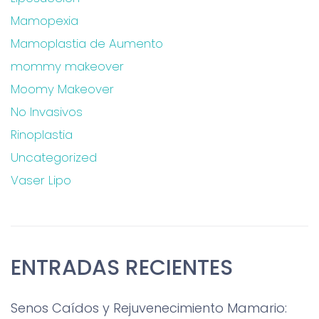
Mamopexia
Mamoplastia de Aumento
mommy makeover
Moomy Makeover
No Invasivos
Rinoplastia
Uncategorized
Vaser Lipo
ENTRADAS RECIENTES
Senos Caídos y Rejuvenecimiento Mamario: