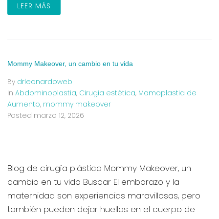
LEER MÁS
Mommy Makeover, un cambio en tu vida
By
drleonardoweb
In
Abdominoplastia
,
Cirugía estética
,
Mamoplastia de
Aumento
,
mommy makeover
Posted
marzo 12, 2026
Blog de cirugía plástica Mommy Makeover, un
cambio en tu vida Buscar El embarazo y la
maternidad son experiencias maravillosas, pero
también pueden dejar huellas en el cuerpo de