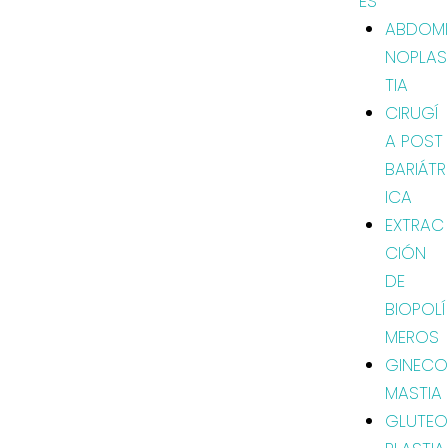
ES
ABDOMI
NOPLAS
TIA
CIRUGÍ
A POST
BARIÁTR
ICA
EXTRAC
CIÓN
DE
BIOPOLÍ
MEROS
GINECO
MASTIA
GLUTEO