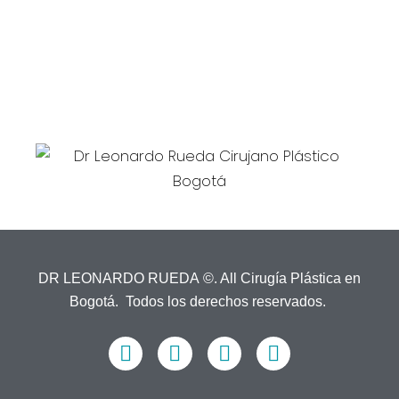
Edificio Santa Ana Médical Center
Consultorio 710
dr.leonardorueda@gmail.com
EMAIL:
DR LEONARDO RUEDA ©. All Cirugía Plástica en
Bogotá. Todos los derechos reservados.