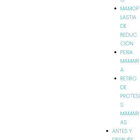
MAMOP
LASTIA
DE
REDUC
CIÓN
PEXIA
MAMARI
A
RETIRO
DE
PROTESI
S
MAMARI
AS
ANTES Y
DESPUÉS