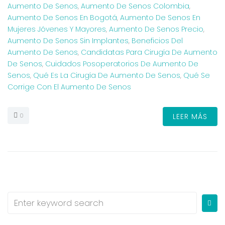
Aumento De Senos
,
Aumento De Senos Colombia
,
Aumento De Senos En Bogotá
,
Aumento De Senos En
Mujeres Jóvenes Y Mayores
,
Aumento De Senos Precio
,
Aumento De Senos Sin Implantes
,
Beneficios Del
Aumento De Senos
,
Candidatas Para Cirugía De Aumento
De Senos
,
Cuidados Posoperatorios De Aumento De
Senos
,
Qué Es La Cirugía De Aumento De Senos
,
Qué Se
Corrige Con El Aumento De Senos
0
LEER MÁS