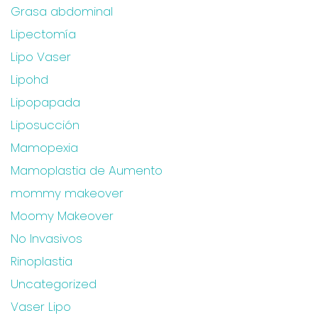
Grasa abdominal
Lipectomía
Lipo Vaser
Lipohd
Lipopapada
Liposucción
Mamopexia
Mamoplastia de Aumento
mommy makeover
Moomy Makeover
No Invasivos
Rinoplastia
Uncategorized
Vaser Lipo