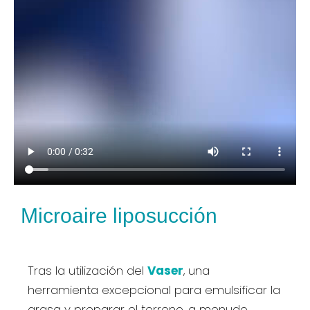
Microaire liposucción
Tras la utilización del
Vaser
, una
herramienta excepcional para emulsificar la
grasa y preparar el terreno, a menudo