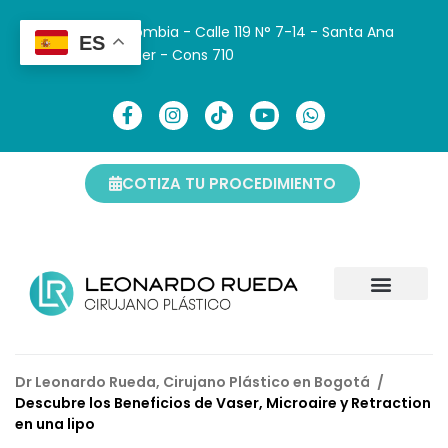
Bogotá -Colombia - Calle 119 N° 7-14 - Santa Ana
ES
Médical Center - Cons 710
COTIZA TU PROCEDIMIENTO
Dr Leonardo Rueda, Cirujano Plástico en Bogotá
/
Descubre los Beneficios de Vaser, Microaire y Retraction
en una lipo