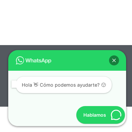
DR LEONARDO RUEDA ©. All Cirugía Plástica en
Bogotá. Todos los derechos reservados.
Hola 👋 Cómo podemos ayudarte? 🙂
Hablamos