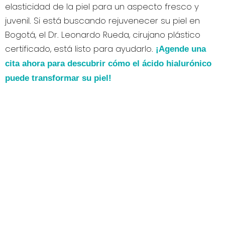
elasticidad de la piel para un aspecto fresco y
juvenil. Si está buscando rejuvenecer su piel en
Bogotá, el Dr. Leonardo Rueda, cirujano plástico
certificado, está listo para ayudarlo.
¡Agende una
cita ahora para descubrir cómo el ácido hialurónico
puede transformar su piel!
HORARIOS DE ATENCIÓN
Lunes a Viernes: 8:00 am – 6:00 pm