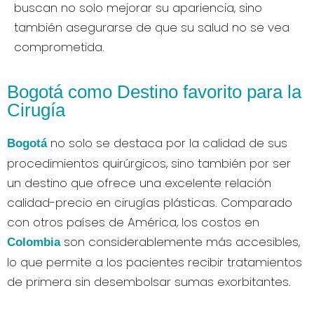
buscan no solo mejorar su apariencia, sino
también asegurarse de que su salud no se vea
comprometida.
Bogotá como Destino favorito para la
Cirugía
no solo se destaca por la calidad de sus
Bogotá
procedimientos quirúrgicos, sino también por ser
un destino que ofrece una excelente relación
calidad-precio en cirugías plásticas. Comparado
con otros países de América, los costos en
son considerablemente más accesibles,
Colombia
lo que permite a los pacientes recibir tratamientos
de primera sin desembolsar sumas exorbitantes.