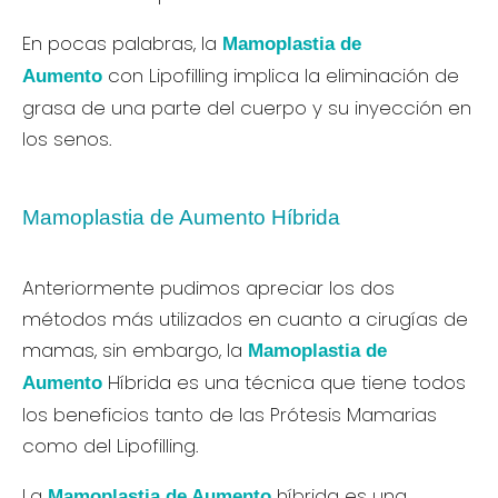
En pocas palabras, la
Mamoplastia de
con Lipofilling implica la eliminación de
Aumento
grasa de una parte del cuerpo y su inyección en
los senos.
Mamoplastia de Aumento Híbrida
Anteriormente pudimos apreciar los dos
métodos más utilizados en cuanto a cirugías de
mamas, sin embargo, la
Mamoplastia de
Híbrida es una técnica que tiene todos
Aumento
los beneficios tanto de las Prótesis Mamarias
como del Lipofilling.
La
híbrida es una
Mamoplastia de Aumento