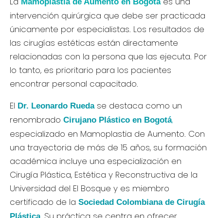
La
es una
Mamoplastia de Aumento en Bogotá
intervención quirúrgica que debe ser practicada
únicamente por especialistas. Los resultados de
las cirugías estéticas están directamente
relacionadas con la persona que las ejecuta. Por
lo tanto, es prioritario para los pacientes
encontrar personal capacitado.
El
se destaca como un
Dr. Leonardo Rueda
renombrado
,
Cirujano Plástico en Bogotá
especializado en Mamoplastia de Aumento. Con
una trayectoria de más de 15 años, su formación
académica incluye una especialización en
Cirugía Plástica, Estética y Reconstructiva de la
Universidad del El Bosque y es miembro
certificado de la
Sociedad Colombiana de Cirugía
.
Su práctica se centra en ofrecer
Plástica