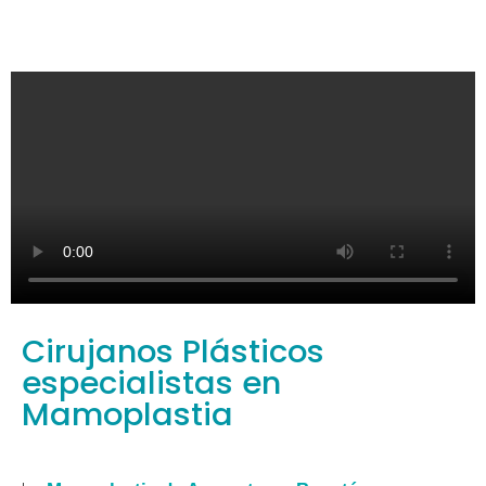
Cirujanos Plásticos
especialistas en
Mamoplastia