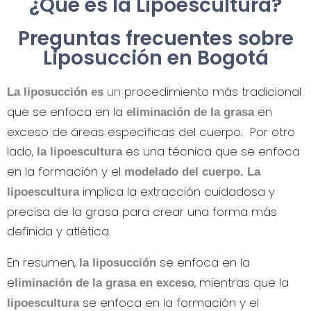
¿Qué es la Lipoescultura?
Preguntas frecuentes sobre
Liposucción en Bogotá
un
procedimiento más tradicional
La liposucción es
que se enfoca en la
en
eliminación de la grasa
exceso de áreas específicas del cuerpo. Por otro
lado,
es una técnica que se enfoca
l
a lipoescultura
en la formación y el
modelado del cuerpo.
La
implica la extracción cuidadosa y
lipoescultura
precisa de la grasa para crear una forma más
definida y atlética.
En resumen,
se enfoca en la
la liposucción
e
, mientras que la
liminación de la grasa en exceso
se enfoca en la formación y el
lipoescultura