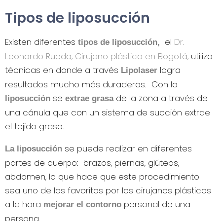
Tipos de liposucción
Existen diferentes
el
Dr.
tipos de liposucción,
Leonardo Rueda, Cirujano plástico en Bogotá,
utiliza
técnicas en donde a través
logra
Lipolaser
resultados mucho más duraderos. Con la
se
de la zona a través de
liposucción
extrae grasa
una cánula que con un sistema de succión extrae
el tejido graso.
se puede realizar en diferentes
La liposucción
partes de cuerpo: brazos, piernas, glúteos,
abdomen, lo que hace que este procedimiento
sea uno de los favoritos por los cirujanos plásticos
a la hora
personal de una
mejorar el contorno
persona.