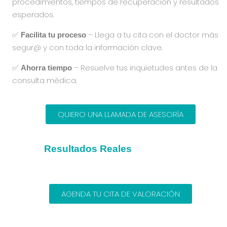
procedimientos, tiempos de recuperación y resultados
esperados.
✅
– Llega a tu cita con el doctor más
Facilita tu proceso
segur@ y con toda la información clave.
✅
– Resuelve tus inquietudes antes de la
Ahorra tiempo
consulta médica.
QUIERO UNA LLAMADA DE ASESORÍA
Resultados Reales
AGENDA TU CITA DE VALORACIÓN